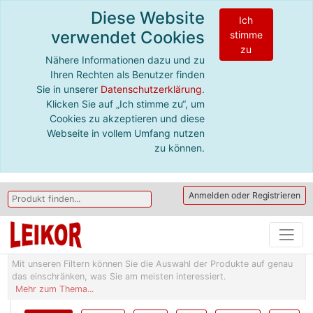
Diese Website
Ich
verwendet Cookies
stimme
zu
Nähere Informationen dazu und zu
Ihren Rechten als Benutzer finden
Sie in unserer
Datenschutzerklärung
.
Klicken Sie auf „Ich stimme zu“, um
Cookies zu akzeptieren und diese
Webseite in vollem Umfang nutzen
zu können.
Anmelden oder Registrieren
Mit unseren Filtern können Sie die Auswahl der Produkte auf genau
das einschränken, was Sie am meisten interessiert.
Mehr zum Thema...